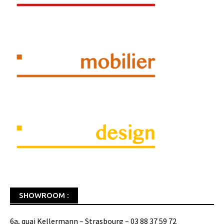
SHOWROOM :
6a, quai Kellermann – Strasbourg – 03 88 37 59 72