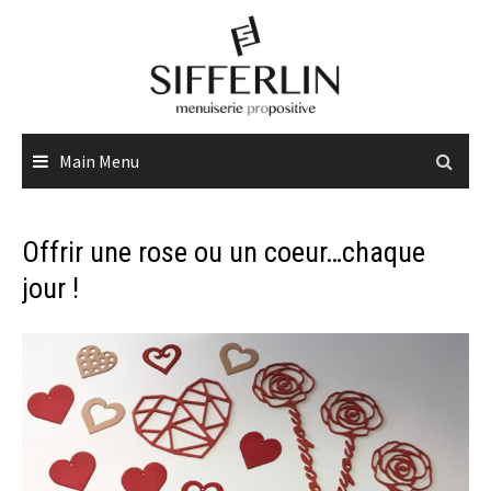
Skip
to
content
Main Menu
Offrir une rose ou un coeur…chaque
jour !