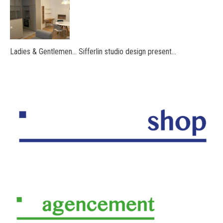
Ladies & Gentlemen… Sifferlin studio design present…