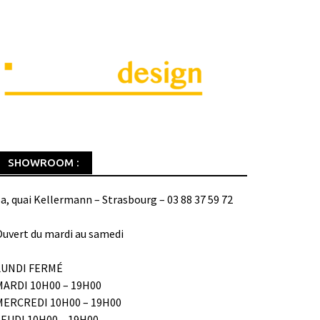
SHOWROOM :
a, quai Kellermann – Strasbourg – 03 88 37 59 72
uvert du mardi au samedi
LUNDI FERMÉ
MARDI 10H00 – 19H00
MERCREDI 10H00 – 19H00
JEUDI 10H00 – 19H00