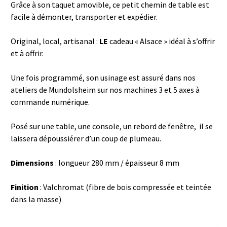
Grâce à son taquet amovible, ce petit chemin de table est
facile à démonter, transporter et expédier.
Original, local, artisanal :
LE
cadeau « Alsace » idéal à s’offrir
et à offrir.
Une fois programmé, son usinage est assuré dans nos
ateliers de Mundolsheim sur nos machines 3 et 5 axes à
commande numérique.
Posé sur une table, une console, un rebord de fenêtre, il se
laissera dépoussiérer d’un coup de plumeau.
Dimensions
: longueur 280 mm / épaisseur 8 mm
Finition
: Valchromat (fibre de bois compressée et teintée
dans la masse)