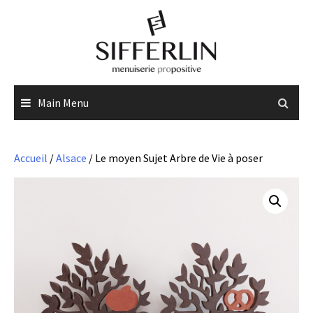
Skip
to
content
Main Menu
Accueil
/
Alsace
/ Le moyen Sujet Arbre de Vie à poser