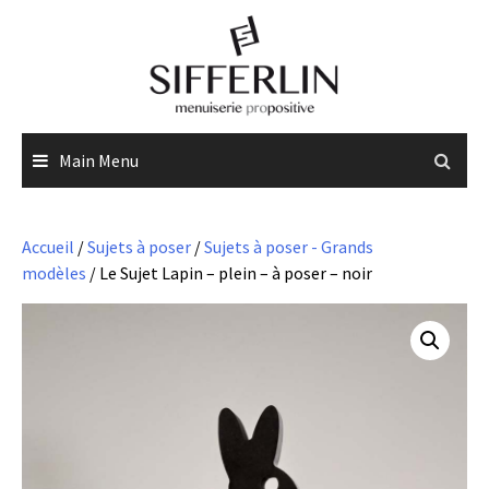
Skip
to
content
Main Menu
Accueil
/
Sujets à poser
/
Sujets à poser - Grands
modèles
/ Le Sujet Lapin – plein – à poser – noir