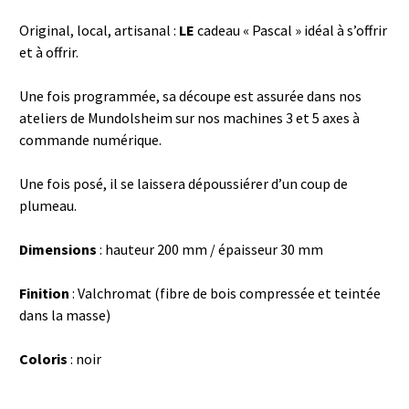
Original, local, artisanal :
LE
cadeau « Pascal » idéal à s’offrir
et à offrir.
Une fois programmée, sa découpe est assurée dans nos
ateliers de Mundolsheim sur nos machines 3 et 5 axes à
commande numérique.
Une fois posé, il se laissera dépoussiérer d’un coup de
plumeau.
Dimensions
: hauteur 200 mm / épaisseur 30 mm
Finition
: Valchromat (fibre de bois compressée et teintée
dans la masse)
Coloris
: noir