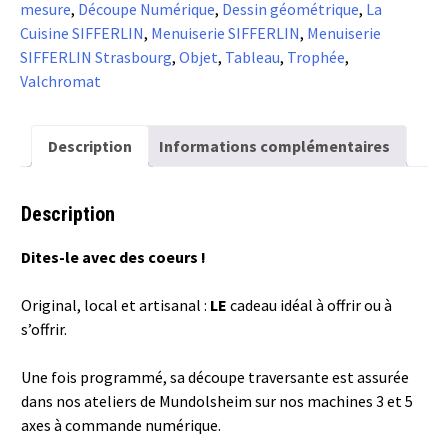
mesure
,
Découpe Numérique
,
Dessin géométrique
,
La
-
Cuisine SIFFERLIN
,
Menuiserie SIFFERLIN
,
Menuiserie
grand
SIFFERLIN Strasbourg
,
Objet
,
Tableau
,
Trophée
,
modèle
Valchromat
Description
Informations complémentaires
Description
Dites-le avec des coeurs !
Original, local et artisanal :
LE
cadeau idéal à offrir ou à
s’offrir.
Une fois programmé, sa découpe traversante est assurée
dans nos ateliers de Mundolsheim sur nos machines 3 et 5
axes à commande numérique.