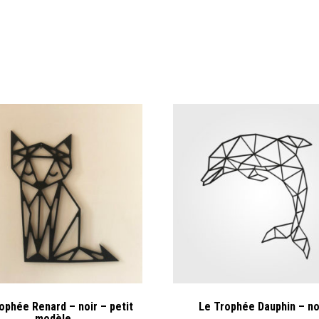
ophée Renard – noir – petit
Le Trophée Dauphin – no
modèle