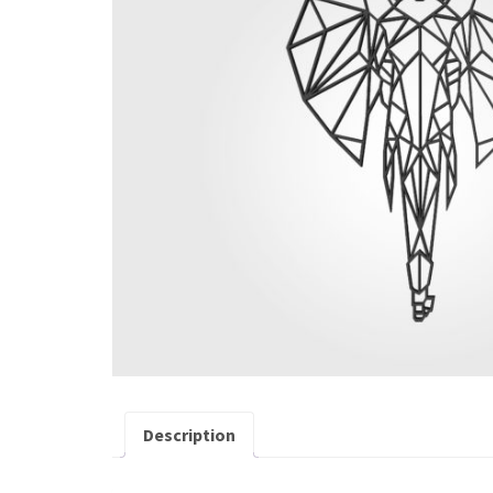
Description