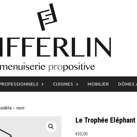
PROFESSIONNELS
CUISINES
MOBILIER
DÔMES 
odèle – noir
Le Trophée Eléphant 
€
50,00