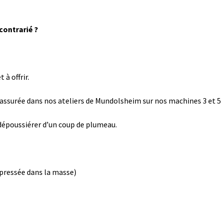
contrarié ?
t à offrir.
assurée dans nos ateliers de Mundolsheim sur nos machines 3 et
t dépoussiérer d’un coup de plumeau.
mpressée dans la masse)