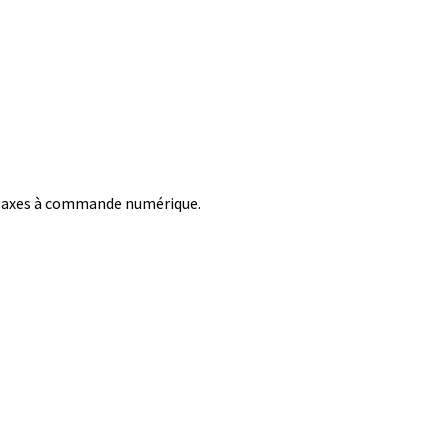
 5 axes à commande numérique.