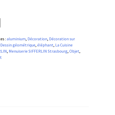
es :
aluminium
,
Décoration
,
Décoration sur
,
Dessin géométrique
,
éléphant
,
La Cuisine
RLIN
,
Menuiserie SIFFERLIN Strasbourg
,
Objet
,
t