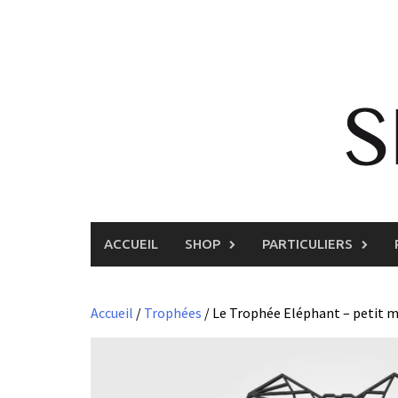
Skip
to
content
ACCUEIL
SHOP
PARTICULIERS
Accueil
/
Trophées
/ Le Trophée Eléphant – petit m