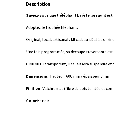
Description
Saviez-vous que l’éléphant barète lorsqu’il est 
Adoptez le trophée Eléphant.
Original, local, artisanal :
LE
cadeau idéal à s’offrir e
Une fois programmée, sa découpe traversante est 
Clou ou fil transparent, il se laissera suspendre e
Dimensions
: hauteur : 600 mm / épaisseur 8 mm
Finition
: Valchromat (fibre de bois teintée et co
Coloris
: noir