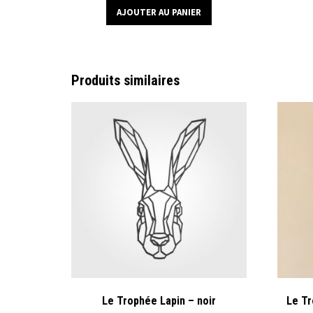
AJOUTER AU PANIER
Produits similaires
Le Trophée Lapin – noir
Le Tr