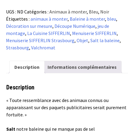
Salt
UGS :
ND
Catégories :
Animaux à monter
,
Bleu
,
Noir
-
Étiquettes :
animaux à monter
,
Baleine à monter
,
bleu
,
La
Décoration sur mesure
,
Découpe Numérique
,
jeu de
Baleine
montage
,
La Cuisine SIFFERLIN
,
Menuiserie SIFFERLIN
,
Menuiserie SIFFERLIN Strasbourg
,
Objet
,
Salt la baleine
,
Strasbourg
,
Valchromat
Description
Informations complémentaires
Description
« Toute ressemblance avec des animaux connus ou
apparaissant sur des paquets publicitaires serait purement
fortuite. »
Salt
notre baleine qui ne manque pas de sel