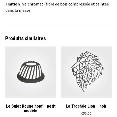
Finition
: Valchromat (fibre de bois compressée et teintée
dans la masse)
Produits similaires
Le Sujet Kougelhopf – petit
Le Trophée Lion – noir
modèle
€
50,00