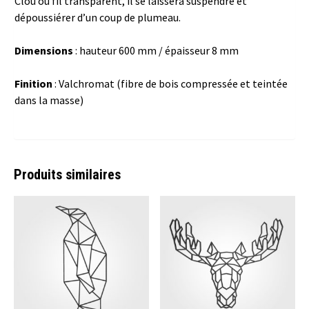
Clou ou fil transparent, il se laissera suspendre et
dépoussiérer d’un coup de plumeau.
Dimensions
: hauteur 600 mm / épaisseur 8 mm
Finition
: Valchromat (fibre de bois compressée et teintée
dans la masse)
Produits similaires