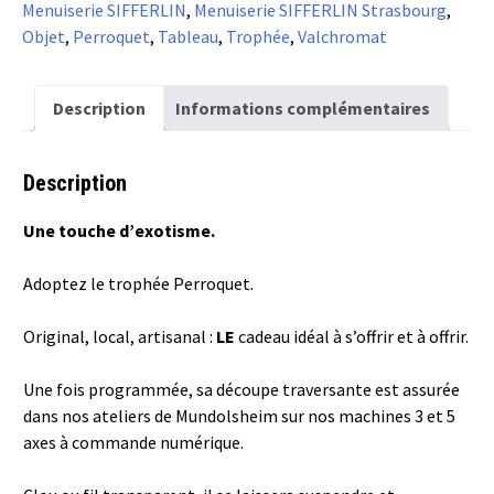
Menuiserie SIFFERLIN
,
Menuiserie SIFFERLIN Strasbourg
,
orange
Objet
,
Perroquet
,
Tableau
,
Trophée
,
Valchromat
Description
Informations complémentaires
Description
Une touche d’exotisme.
Adoptez le trophée Perroquet.
Original, local, artisanal :
LE
cadeau idéal à s’offrir et à offrir.
Une fois programmée, sa découpe traversante est assurée
dans nos ateliers de Mundolsheim sur nos machines 3 et 5
axes à commande numérique.