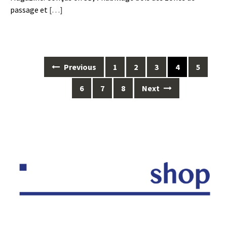
passage et
[…]
Posts
Previous
1
2
3
4
5
navigation
6
7
8
Next